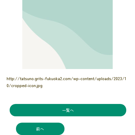
http://tatsuno.grits-fukuoka2.com/wp-content/uploads/2023/1
0/cropped-icon.jpg
一覧へ
前へ