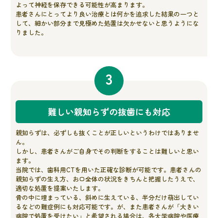
よって神経を保存できる可能性が高まります。
患者さんにとってより良い治療とは何かを追求した結果の一つと
して、細かい部分まで見極めた処置は欠かせないと思うようにな
りました。
3
難しい親知らずの抜歯にも対応
親知らずは、必ずしも抜くことが正しいというわけではありませ
ん。
しかし、患者さんがご自身でその判断をすることは難しいと思い
ます。
当院では、歯科用CTを用いた正確な診断が可能です。患者さんの
親知らずの生え方、お口全体の状況をきちんと把握したうえで、
適切な処置を提案いたします。
骨の中に埋まっている、斜めに生えている、半分だけ萌出してい
るなどの難症例にも対応可能です。が、また患者さんが「大きい
病院で処置を受けたい」と希望される場合は、各大学病院や医療