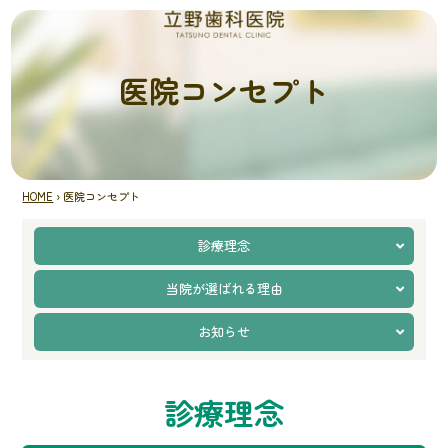
医院コンセプト
HOME
›
医院コンセプト
診療理念
当院が選ばれる理由
お知らせ
診療理念