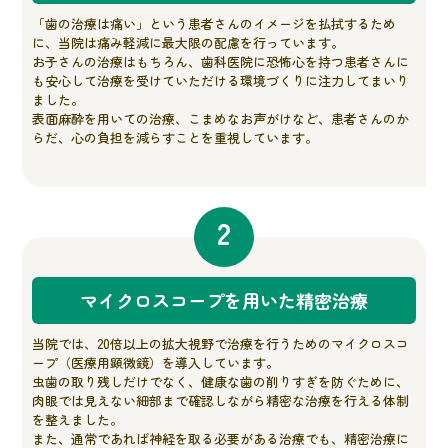
「歯の治療は痛い」という患者さんのイメージを払拭するため
に、当院は痛み軽減に最大限の配慮を行っています。
お子さんの治療はもちろん、歯科医院に恐怖心を持つ患者さんに
も安心して治療を受けていただける環境づくりに注力してまいり
ました。
表面麻酔を用いての治療、こまめなお声がけなど、患者さんのか
らだ、心の負担を減らすことを重視しています。
2
マイクロスコープを用いた精密治療
当院では、20倍以上の拡大視野で治療を行うためのマイクロスコ
ープ（医療用顕微鏡）を導入しています。
虫歯の取り残しだけでなく、健康な歯の削りすぎを防ぐために、
肉眼では見えない細部まで確認しながら精密な治療を行える体制
を整えました。
また、通常であれば神経を取る必要がある治療でも、精密治療に