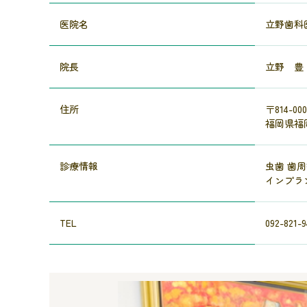
医院名
立野歯科
院長
立野 豊
住所
〒814-000
福岡県福岡
診療情報
虫歯 歯
インプラ
TEL
092-821-9