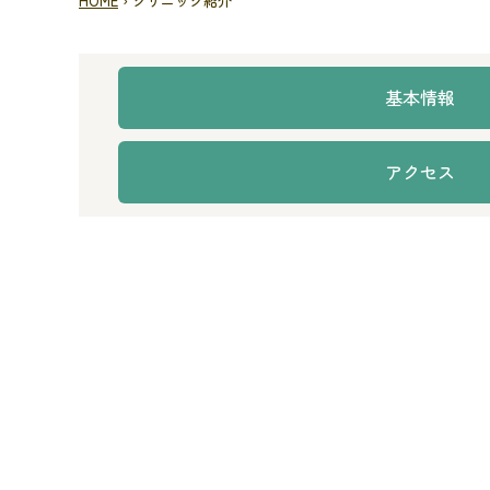
HOME
›
クリニック紹介
基本情報
アクセス