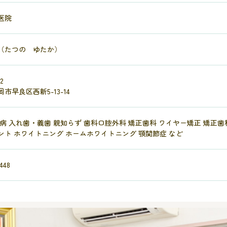
医院
（たつの ゆたか）
2
市早良区西新5-13-14
周病 入れ歯・義歯 親知らず 歯科口腔外科 矯正歯科 ワイヤー矯正 矯正歯
ント ホワイトニング ホームホワイトニング 顎関節症 など
448